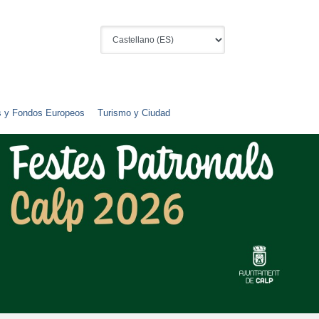
s y Fondos Europeos
Turismo y Ciudad