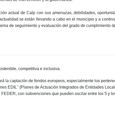
ción actual de Calp con sus amenazas, debilidades, oportunida
actualidad se están llevando a cabo en el municipio y a continu
istema de seguimiento y evaluación del grado de cumplimiento d
stenible, competitiva e inclusiva.
rá la captación de fondos europeos, especialmente los pertene
s EDIL" (Planes de Actuación Integrados de Entidades Locales
 FEDER, con subvenciones que pueden oscilar entre los 5 y lo