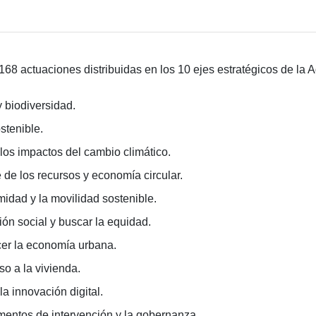
 168 actuaciones distribuidas en los 10 ejes estratégicos de l
 y biodiversidad.
tenible.
 los impactos del cambio climático.
 de los recursos y economía circular.
midad y la movilidad sostenible.
ón social y buscar la equidad.
cer la economía urbana.
so a la vivienda.
la innovación digital.
mentos de intervención y la gobernanza.