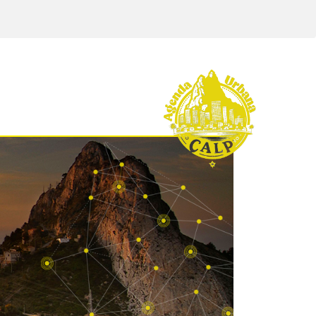
a
Participación
Noticias