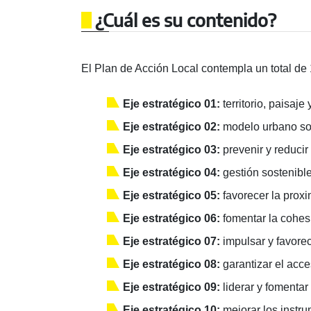
¿Cuál es su contenido?
El Plan de Acción Local contempla un total de
Eje estratégico 01:
territorio, paisaje
Eje estratégico 02:
modelo urbano sos
Eje estratégico 03:
prevenir y reducir
Eje estratégico 04:
gestión sostenible
Eje estratégico 05:
favorecer la proxi
Eje estratégico 06:
fomentar la cohesi
Eje estratégico 07:
impulsar y favore
Eje estratégico 08:
garantizar el acce
Eje estratégico 09:
liderar y fomentar 
Eje estratégico 10:
mejorar los instru