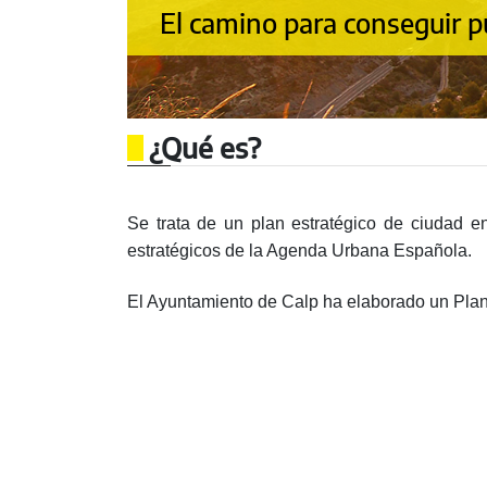
El camino para conseguir 
¿Qué es?
Se trata de un plan estratégico de ciudad e
estratégicos de la Agenda Urbana Española.
El Ayuntamiento de Calp ha elaborado un Plan