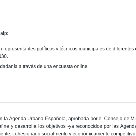
alp:
 representantes políticos y técnicos municipales de diferentes 
030.
udadanía a través de una encuesta online.
la Agenda Urbana Española, aprobada por el Consejo de Minist
fine y desarrolla los objetivos -ya reconocidos por las Agend
mente, cohesionado socialmente y económicamente competitivo