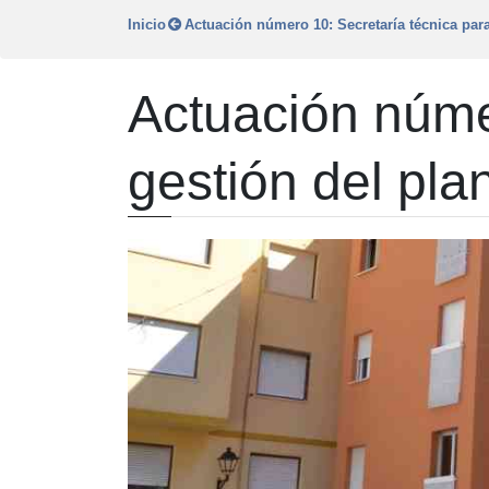
Inicio
Actuación número 10: Secretaría técnica para
Actuación númer
gestión del pla