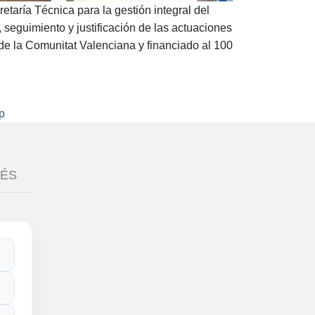
taría Técnica para la gestión integral del
, seguimiento y justificación de las actuaciones
ca de la Comunitat Valenciana y financiado al 100
lp
RÉS