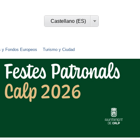
Castellano (ES)
s y Fondos Europeos
Turismo y Ciudad