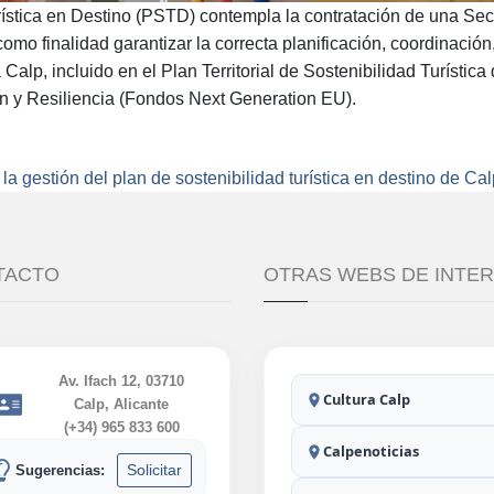
ística en Destino (PSTD) contempla la contratación de una Secre
como finalidad garantizar la correcta planificación, coordinación
 Calp, incluido en el Plan Territorial de Sostenibilidad Turísti
n y Resiliencia (Fondos Next Generation EU).
 la gestión del plan de sostenibilidad turística en destino de Ca
TACTO
OTRAS WEBS DE INTE
Av. Ifach 12, 03710
Cultura Calp
Calp, Alicante
(+34) 965 833 600
Calpenoticias
Solicitar
Sugerencias: