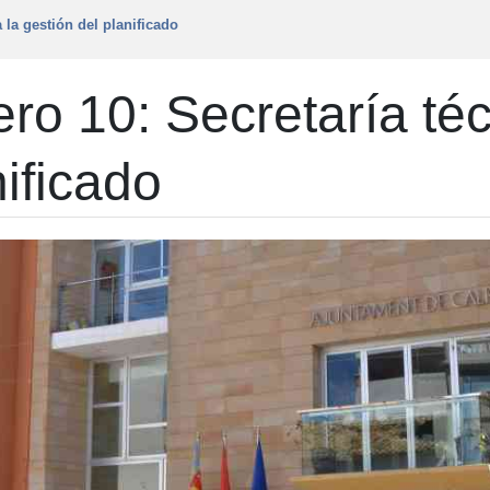
 la gestión del planificado
o 10: Secretaría téc
nificado