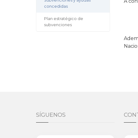
Subvenciones y ayudas
A con
concedidas
Plan estratégico de
subvenciones
Ademá
Nacio
SÍGUENOS
CON