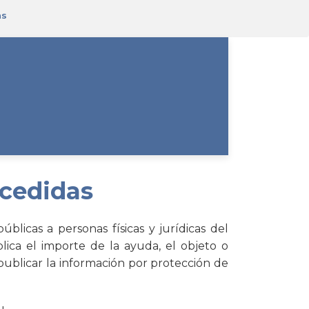
as
cedidas
icas a personas físicas y jurídicas del
ica el importe de la ayuda, el objeto o
publicar la información por protección de