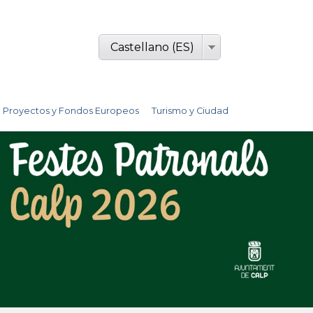
Castellano (ES)
Proyectos y Fondos Europeos
Turismo y Ciudad