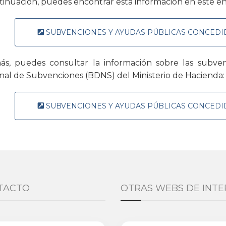
tinuación, puedes encontrar esta información en este en
SUBVENCIONES Y AYUDAS PÚBLICAS CONCEDI
s, puedes consultar la información sobre las subve
nal de Subvenciones (BDNS) del Ministerio de Hacienda:
SUBVENCIONES Y AYUDAS PÚBLICAS CONCEDI
TACTO
OTRAS WEBS DE INTE