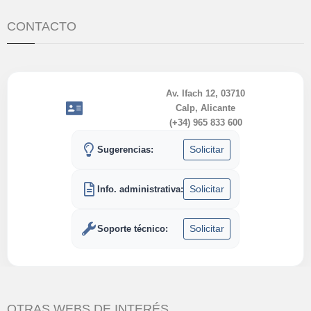
CONTACTO
Av. Ifach 12, 03710
Calp, Alicante
(+34) 965 833 600
Solicitar
Sugerencias:
Solicitar
Info. administrativa:
Solicitar
Soporte técnico:
OTRAS WEBS DE INTERÉS