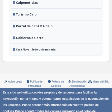
Calpenoticias
Turismo Calp
Portal de CREAMA Calp
Gobierno abierto
Casa Nova - Sede Universitaria
Aviso Legal
Política de
Política de
Declaración
Mapa del Sitio
Privacidad
Cookies
Accesibilidad
Copyright © Ayuntamiento de Calp
Este sitio web utiliza cookies propias y de terceros para facilitar la
navegación por la misma y obtener datos estadísticos de la navegación de
los usuarios.
Puede obtener más información en nuestra política de
cookies
Puede aceptar todas las cookies pulsando en el botón de