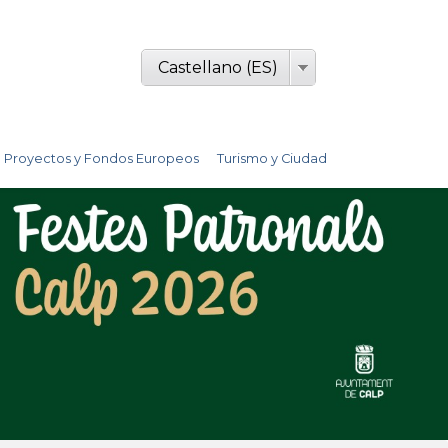
Castellano (ES)
Proyectos y Fondos Europeos
Turismo y Ciudad