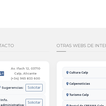
TACTO
OTRAS WEBS DE INTE
Av. Ifach 12, 03710
Cultura Calp
Calp, Alicante
(+34) 965 833 600
Calpenoticias
Solicitar
Sugerencias:
Turismo Calp
Info.
Solicitar
administrativa:
Portal de CREAMA Calp