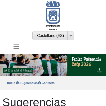
AYUNTAMIENTO
de CALP
Castellano (ES)
Inicio
Sugerencias
Contacto
Sugerencias