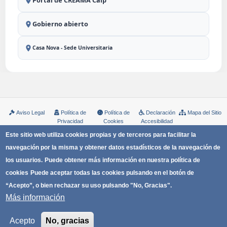
Portal de CREAMA Calp
Gobierno abierto
Casa Nova - Sede Universitaria
Aviso Legal
Política de
Política de
Declaración
Mapa del Sitio
Privacidad
Cookies
Accesibilidad
Copyright © Ayuntamiento de Calp
Este sitio web utiliza cookies propias y de terceros para facilitar la
navegación por la misma y obtener datos estadísticos de la navegación de
los usuarios.
Puede obtener más información en nuestra política de
cookies
Puede aceptar todas las cookies pulsando en el botón de
“Acepto”, o bien rechazar su uso pulsando "No, Gracias".
Más información
Acepto
No, gracias