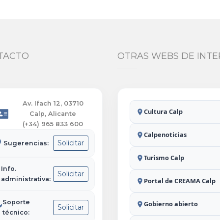
TACTO
OTRAS WEBS DE INTE
Av. Ifach 12, 03710
Cultura Calp
Calp, Alicante
(+34) 965 833 600
Calpenoticias
Solicitar
Sugerencias:
Turismo Calp
Info.
Solicitar
administrativa:
Portal de CREAMA Calp
Soporte
Gobierno abierto
Solicitar
técnico: