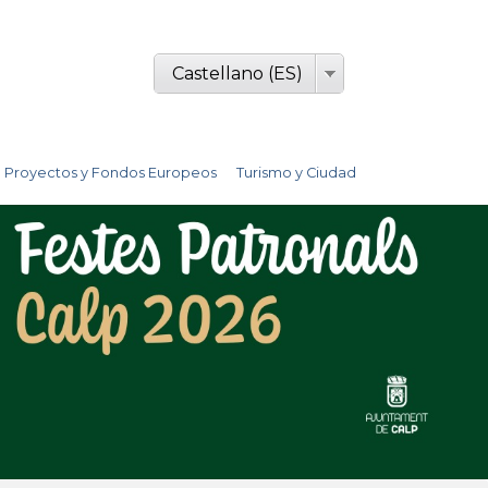
Castellano (ES)
Proyectos y Fondos Europeos
Turismo y Ciudad