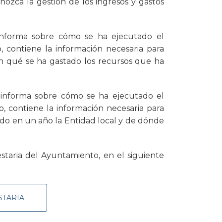
nozca la gestión de los ingresos y gastos
nforma sobre cómo se ha ejecutado el
, contiene la información necesaria para
n qué se ha gastado los recursos que ha
informa sobre cómo se ha ejecutado el
o, contiene la información necesaria para
ido en un año la Entidad local y de dónde
staria del Ayuntamiento, en el siguiente
STARIA