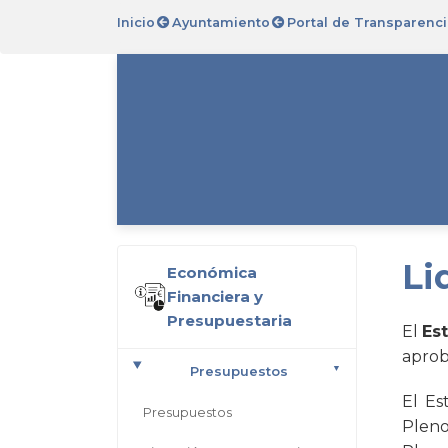
Inicio
Ayuntamiento
Portal de Transparenci
Li
Económica
Financiera y
Presupuestaria
El
Es
aprob
Presupuestos
El Es
Presupuestos
Pleno