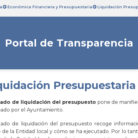
a
Económica Financiera y Presupuestaria
Liquidación Presu
Portal de Transparencia
quidación Presupuestaria
tado de liquidación del presupuesto
pone de manifie
ado por el Ayuntamiento.
tado de liquidación del presupuesto recoge informac
 de la Entidad local y cómo se ha ejecutado. Por lo tan