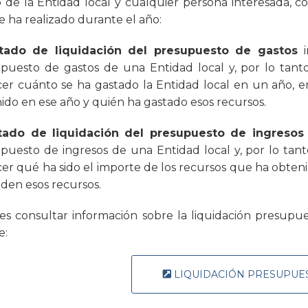
 de la Entidad local y cualquier persona interesada, co
e ha realizado durante el año:
tado de liquidación del presupuesto de gastos
i
puesto de gastos de una Entidad local y, por lo tanto
er cuánto se ha gastado la Entidad local en un año, e
ido en ese año y quién ha gastado esos recursos.
tado de liquidación del presupuesto de ingresos
puesto de ingresos de una Entidad local y, por lo tant
er qué ha sido el importe de los recursos que ha obten
den esos recursos.
s consultar información sobre la liquidación presupue
e:
LIQUIDACIÓN PRESUPUE