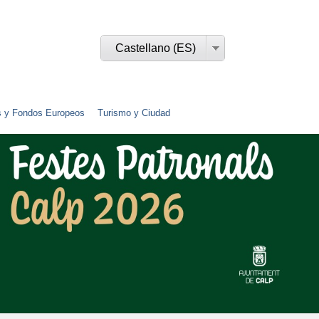
Castellano (ES)
s y Fondos Europeos
Turismo y Ciudad