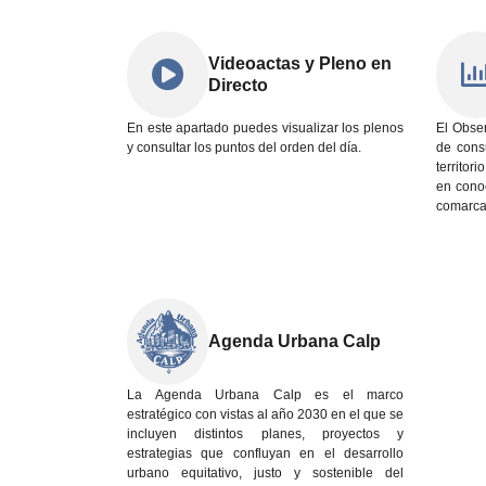
Videoactas y Pleno en
Directo
En este apartado puedes visualizar los plenos
El Obser
y consultar los puntos del orden del día.
de cons
territor
en conoc
comarca 
Agenda Urbana Calp
La Agenda Urbana Calp es el marco
estratégico con vistas al año 2030 en el que se
incluyen distintos planes, proyectos y
estrategias que confluyan en el desarrollo
urbano equitativo, justo y sostenible del