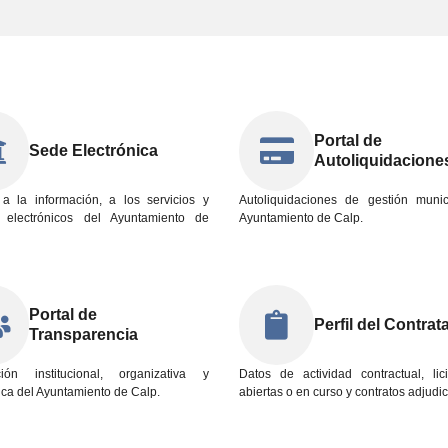
Portal de
Sede Electrónica
Autoliquidacione
a la información, a los servicios y
Autoliquidaciones de gestión munic
s electrónicos del Ayuntamiento de
Ayuntamiento de Calp.
Portal de
Perfil del Contrat
Transparencia
ción institucional, organizativa y
Datos de actividad contractual, lici
ca del Ayuntamiento de Calp.
abiertas o en curso y contratos adjudi