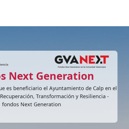
s Next Generation
ue es beneficiario el Ayuntamiento de Calp en el
Recuperación, Transformación y Resiliencia -
fondos Next Generation