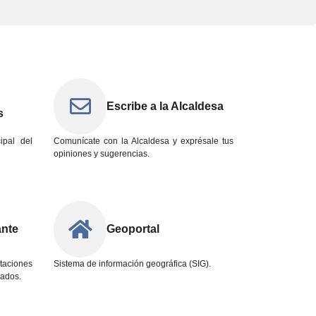
Escribe a la Alcaldesa
s
ipal del
Comunícate con la Alcaldesa y exprésale tus
opiniones y sugerencias.
ante
Geoportal
taciones
Sistema de información geográfica (SIG).
cados.