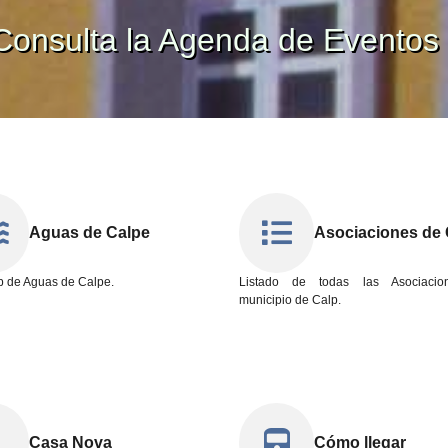
Consulta la Agenda de Eventos
Aguas de Calpe
Asociaciones de 
b de Aguas de Calpe.
Listado de todas las Asociacio
municipio de Calp.
Casa Nova
Cómo llegar