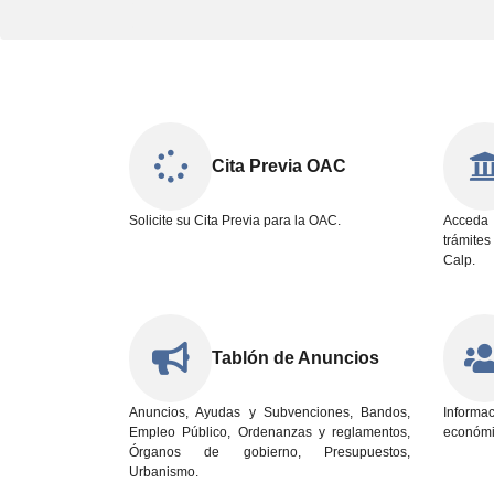
Cita Previa OAC
Solicite su Cita Previa para la OAC.
Acceda 
trámite
Calp.
Tablón de Anuncios
Anuncios, Ayudas y Subvenciones, Bandos,
Informa
Empleo Público, Ordenanzas y reglamentos,
económi
Órganos de gobierno, Presupuestos,
Urbanismo.