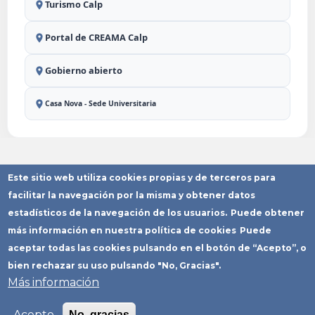
Turismo Calp
Portal de CREAMA Calp
Gobierno abierto
Casa Nova - Sede Universitaria
Este sitio web utiliza cookies propias y de terceros para
Aviso Legal
Política de
Política de
Declaración
Mapa del
Privacidad
Cookies
Accesibilidad
Sitio
facilitar la navegación por la misma y obtener datos
Copyright © Ayuntamiento de Calp
estadísticos de la navegación de los usuarios.
Puede obtener
más información en nuestra política de cookies
Puede
aceptar todas las cookies pulsando en el botón de “Acepto”, o
bien rechazar su uso pulsando "No, Gracias".
Más información
Acepto
No, gracias