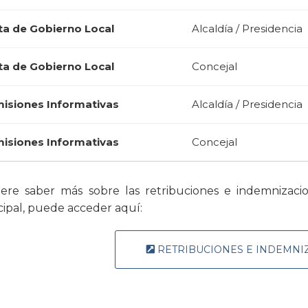
ta de Gobierno Local
Alcaldía / Presidencia
ta de Gobierno Local
Concejal
isiones Informativas
Alcaldía / Presidencia
isiones Informativas
Concejal
iere saber más sobre las retribuciones e indemnizac
ipal, puede acceder aquí:
RETRIBUCIONES E INDEMNI