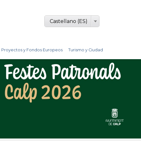
Castellano (ES)
Proyectos y Fondos Europeos
Turismo y Ciudad