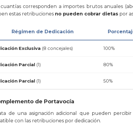
 cuantías corresponden a importes brutos anuales (ab
ben estas retribuciones
no pueden cobrar dietas
por as
Régimen de Dedicación
Porcentaj
icación Exclusiva
(8 concejales)
100%
icación Parcial
(1)
80%
icación Parcial
(1)
50%
omplemento de Portavocía
ata de una asignación adicional que pueden percibir 
tible con las retribuciones por dedicación.