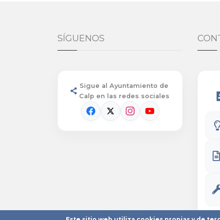
SÍGUENOS
CON
Sigue al Ayuntamiento de
Calp en las redes sociales
Este sitio web utiliza cookies propias y de ter