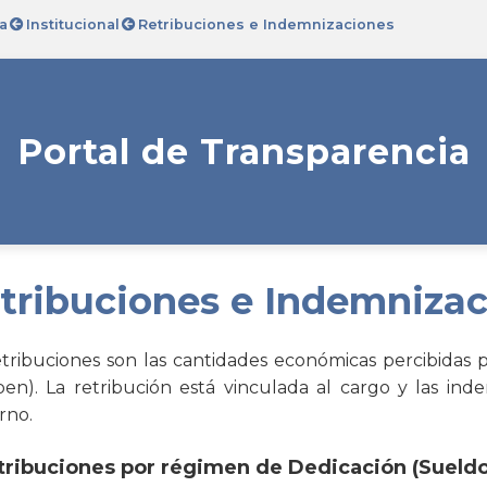
a
Institucional
Retribuciones e Indemnizaciones
Portal de Transparencia
tribuciones e Indemniza
etribuciones son las cantidades económicas percibidas p
ben). La retribución está vinculada al cargo y las ind
rno.
etribuciones por régimen de Dedicación (Sueldo