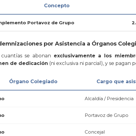
Concepto
plemento Portavoz de Grupo
2
ndemnizaciones por Asistencia a Órganos Colegi
s cuantías se abonan
exclusivamente a los miembr
men de dedicación
(ni exclusiva ni parcial), y se pagan p
Órgano Colegiado
Cargo que asis
no
Alcaldía / Presidencia
no
Portavoz de Grupo
no
Concejal